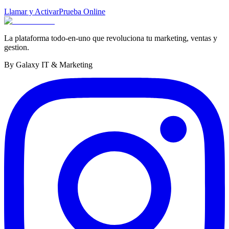
Llamar y Activar
Prueba Online
La plataforma todo-en-uno que revoluciona tu marketing, ventas y
gestion.
By Galaxy IT & Marketing