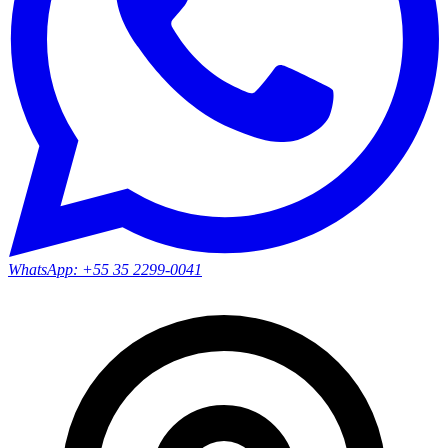
WhatsApp:
+55 35 2299-0041