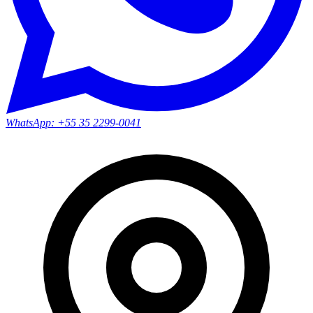
WhatsApp:
+55 35 2299-0041