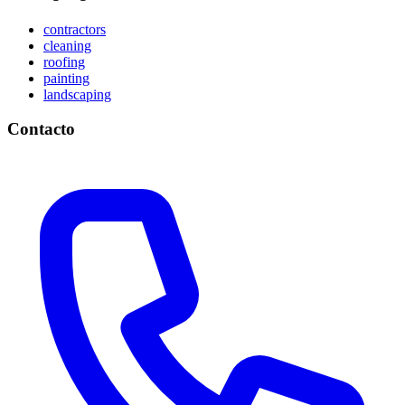
contractors
cleaning
roofing
painting
landscaping
Contacto