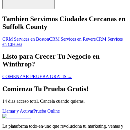
Tambien Servimos Ciudades Cercanas en
Suffolk County
CRM Services
en
Boston
CRM Services
en
Revere
CRM Services
en
Chelsea
Listo para Crecer Tu Negocio en
Winthrop?
COMENZAR PRUEBA GRATIS
→
Comienza Tu Prueba Gratis!
14 dias acceso total. Cancela cuando quieras.
Llamar y Activar
Prueba Online
La plataforma todo-en-uno que revoluciona tu marketing, ventas y