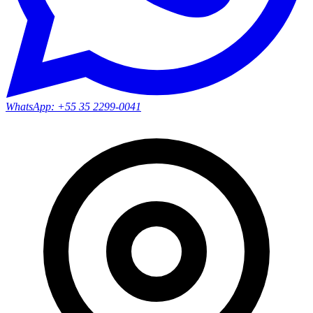
WhatsApp:
+55 35 2299-0041