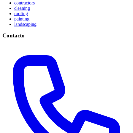
contractors
cleaning
roofing
painting
landscaping
Contacto