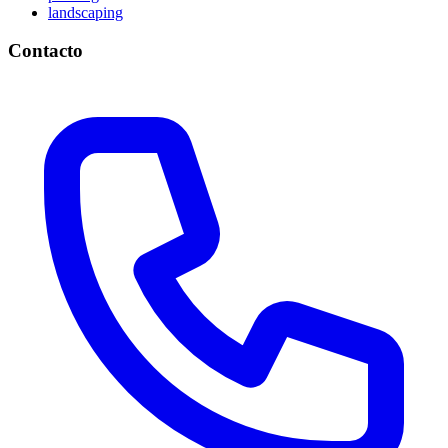
landscaping
Contacto