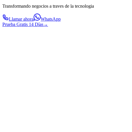
Transformando negocios a traves de la tecnologia
Llamar ahora
WhatsApp
Prueba Gratis 14 Días
→