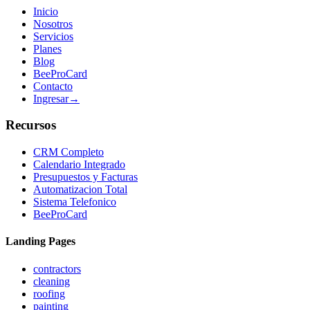
Inicio
Nosotros
Servicios
Planes
Blog
BeeProCard
Contacto
Ingresar
→
Recursos
CRM Completo
Calendario Integrado
Presupuestos y Facturas
Automatizacion Total
Sistema Telefonico
BeeProCard
Landing Pages
contractors
cleaning
roofing
painting