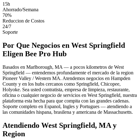
15h
Ahorrado/Semana
70%
Reduccion de Costos
24/7
Soporte
Por Que Negocios en West Springfield
Eligen Bee Pro Hub
Basados en Marlborough, MA — a pocos kilometros de West
Springfield — entendemos profundamente el mercado de la region
Pioneer Valley / Western MA. Atendemos negocios en Hampden
County y en los hubs cercanos como Springfield, Chicopee,
Holyoke. Sea usted contratista, empresa de limpieza, restaurante,
oficina o cualquier negocio de servicios en West Springfield, nuestra
plataforma esta hecha para que compita con las grandes cadenas.
Soporte completo en Espanol, Ingles y Portugues — atendiendo a
las comunidades hispana, brasilena y americana de Massachusetts.
Atendiendo West Springfield, MA y
Region