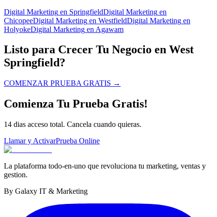
Digital Marketing
en
Springfield
Digital Marketing
en
Chicopee
Digital Marketing
en
Westfield
Digital Marketing
en
Holyoke
Digital Marketing
en
Agawam
Listo para Crecer Tu Negocio en West
Springfield?
COMENZAR PRUEBA GRATIS
→
Comienza Tu Prueba Gratis!
14 dias acceso total. Cancela cuando quieras.
Llamar y Activar
Prueba Online
La plataforma todo-en-uno que revoluciona tu marketing, ventas y
gestion.
By Galaxy IT & Marketing