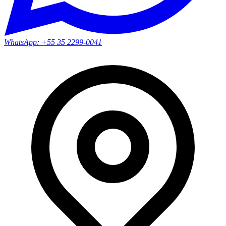
WhatsApp:
+55 35 2299-0041