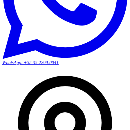
WhatsApp:
+55 35 2299-0041