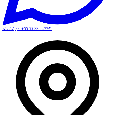
WhatsApp:
+55 35 2299-0041