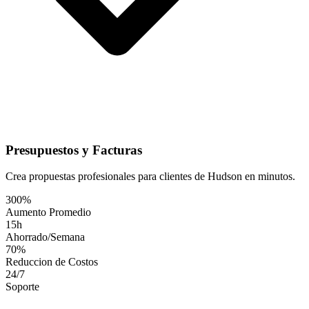
Presupuestos y Facturas
Crea propuestas profesionales para clientes de Hudson en minutos.
300%
Aumento Promedio
15h
Ahorrado/Semana
70%
Reduccion de Costos
24/7
Soporte