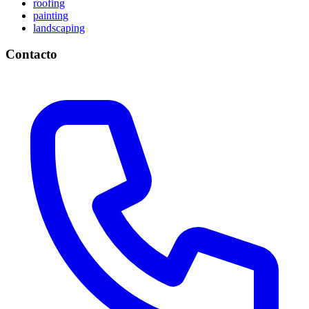
roofing
painting
landscaping
Contacto