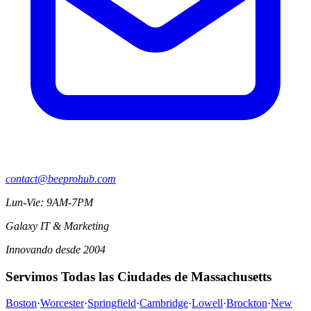
contact@beeprohub.com
Lun-Vie: 9AM-7PM
Galaxy IT & Marketing
Innovando desde 2004
Servimos Todas las Ciudades de Massachusetts
Boston
·
Worcester
·
Springfield
·
Cambridge
·
Lowell
·
Brockton
·
New