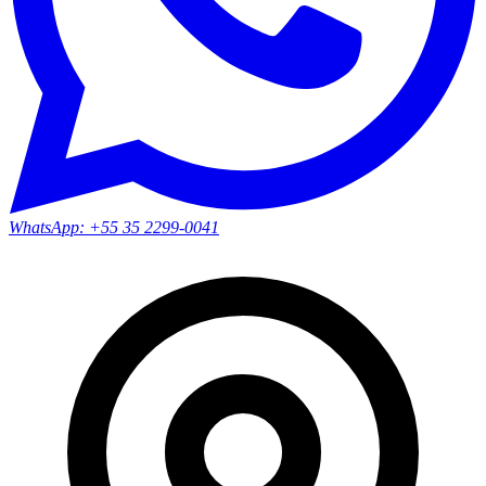
WhatsApp:
+55 35 2299-0041