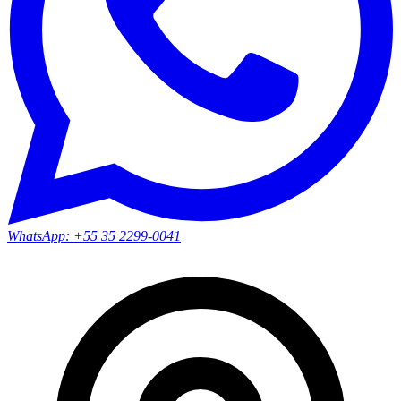
WhatsApp:
+55 35 2299-0041