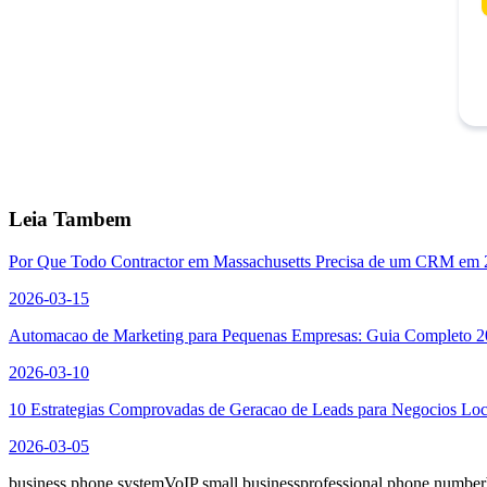
Leia Tambem
Por Que Todo Contractor em Massachusetts Precisa de um CRM em
2026-03-15
Automacao de Marketing para Pequenas Empresas: Guia Completo 
2026-03-10
10 Estrategias Comprovadas de Geracao de Leads para Negocios Lo
2026-03-05
business phone system
VoIP small business
professional phone number