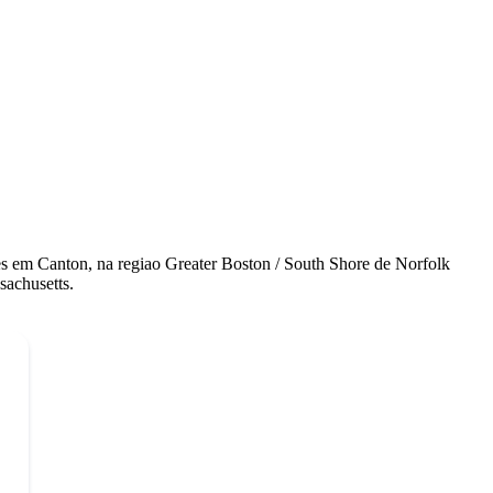
s em Canton, na regiao Greater Boston / South Shore de Norfolk
sachusetts.