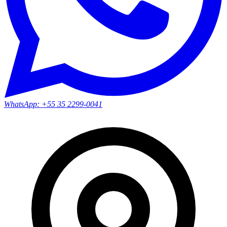
WhatsApp:
+55 35 2299-0041