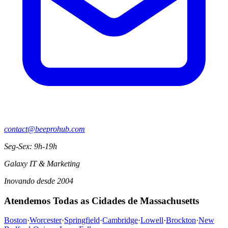
contact@beeprohub.com
Seg-Sex: 9h-19h
Galaxy IT & Marketing
Inovando desde 2004
Atendemos Todas as Cidades de Massachusetts
Boston
·
Worcester
·
Springfield
·
Cambridge
·
Lowell
·
Brockton
·
New