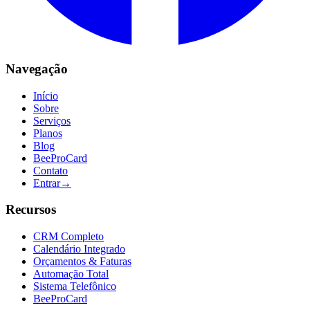
Navegação
Início
Sobre
Serviços
Planos
Blog
BeeProCard
Contato
Entrar
→
Recursos
CRM Completo
Calendário Integrado
Orçamentos & Faturas
Automação Total
Sistema Telefônico
BeeProCard