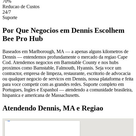
70%
Reducao de Custos
24/7
Suporte
Por Que Negocios em Dennis Escolhem
Bee Pro Hub
Baseados em Marlborough, MA — a apenas alguns kilometros de
Dennis — entendemos profundamente o mercado da regiao Cape
Cod. Atendemos negocios em Barnstable County e nos hubs
proximos como Barnstable, Falmouth, Hyannis. Seja voce um
contractor, empresa de limpeza, restaurante, escritorio de advocacia
ou qualquer negocio de servicos em Dennis, nossa plataforma e feita
para voce competir com as grandes redes. Suporte completo em
Portugues, Ingles e Espanhol — atendendo a comunidade brasileira,
hispanica e americana de Massachusetts.
Atendendo Dennis, MA e Regiao