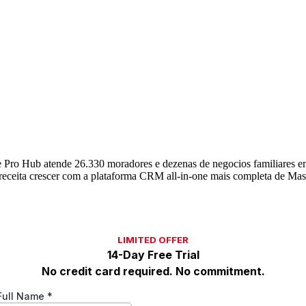
Pro Hub atende 26.330 moradores e dezenas de negocios familiares e
eceita crescer com a plataforma CRM all-in-one mais completa de Mas