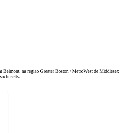
m Belmont, na regiao Greater Boston / MetroWest de Middlesex
sachusetts.