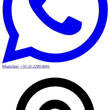
WhatsApp:
+55 35 2299-0041