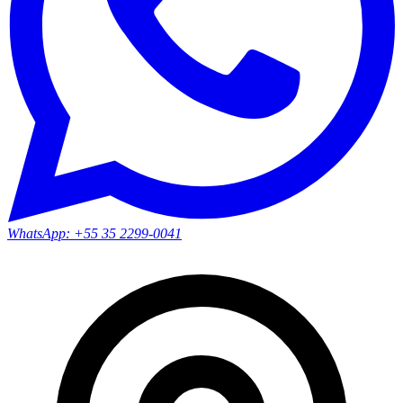
WhatsApp:
+55 35 2299-0041