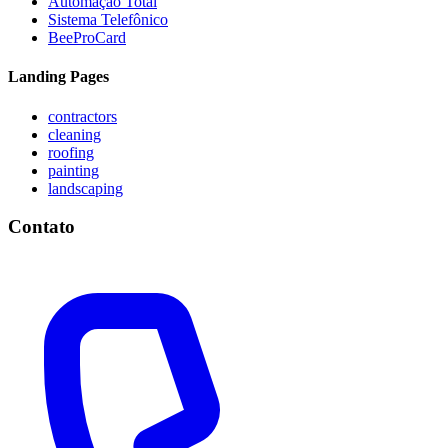
Automação Total
Sistema Telefônico
BeeProCard
Landing Pages
contractors
cleaning
roofing
painting
landscaping
Contato