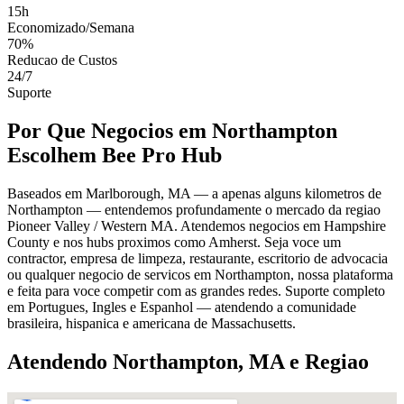
15h
Economizado/Semana
70%
Reducao de Custos
24/7
Suporte
Por Que Negocios em Northampton
Escolhem Bee Pro Hub
Baseados em Marlborough, MA — a apenas alguns kilometros de
Northampton — entendemos profundamente o mercado da regiao
Pioneer Valley / Western MA. Atendemos negocios em Hampshire
County e nos hubs proximos como Amherst. Seja voce um
contractor, empresa de limpeza, restaurante, escritorio de advocacia
ou qualquer negocio de servicos em Northampton, nossa plataforma
e feita para voce competir com as grandes redes. Suporte completo
em Portugues, Ingles e Espanhol — atendendo a comunidade
brasileira, hispanica e americana de Massachusetts.
Atendendo Northampton, MA e Regiao