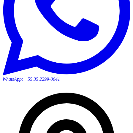
WhatsApp:
+55 35 2299-0041