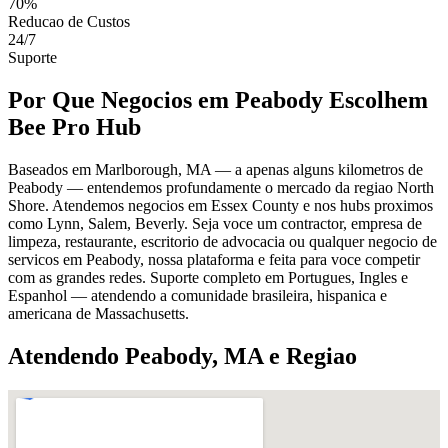
70%
Reducao de Custos
24/7
Suporte
Por Que Negocios em Peabody Escolhem
Bee Pro Hub
Baseados em Marlborough, MA — a apenas alguns kilometros de
Peabody — entendemos profundamente o mercado da regiao North
Shore. Atendemos negocios em Essex County e nos hubs proximos
como Lynn, Salem, Beverly. Seja voce um contractor, empresa de
limpeza, restaurante, escritorio de advocacia ou qualquer negocio de
servicos em Peabody, nossa plataforma e feita para voce competir
com as grandes redes. Suporte completo em Portugues, Ingles e
Espanhol — atendendo a comunidade brasileira, hispanica e
americana de Massachusetts.
Atendendo Peabody, MA e Regiao