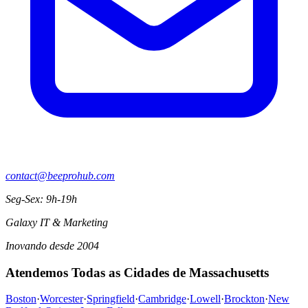
contact@beeprohub.com
Seg-Sex: 9h-19h
Galaxy IT & Marketing
Inovando desde 2004
Atendemos Todas as Cidades de Massachusetts
Boston
·
Worcester
·
Springfield
·
Cambridge
·
Lowell
·
Brockton
·
New