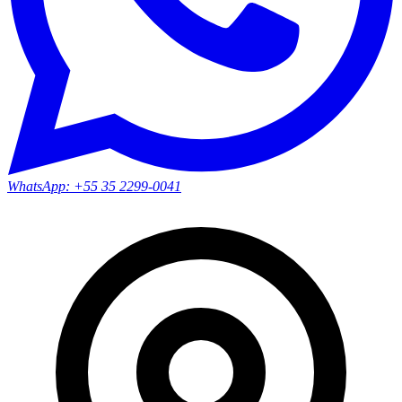
WhatsApp:
+55 35 2299-0041