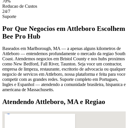
70%
Reducao de Custos
24/7
Suporte
Por Que Negocios em Attleboro Escolhem
Bee Pro Hub
Baseados em Marlborough, MA — a apenas alguns kilometros de
Attleboro — entendemos profundamente o mercado da regiao South
Coast. Atendemos negocios em Bristol County e nos hubs proximos
como New Bedford, Fall River, Taunton. Seja voce um contractor,
empresa de limpeza, restaurante, escritorio de advocacia ou qualquer
negocio de servicos em Attleboro, nossa plataforma e feita para voce
competir com as grandes redes. Suporte completo em Portugues,
Ingles e Espanhol — atendendo a comunidade brasileira, hispanica e
americana de Massachusetts.
Atendendo Attleboro, MA e Regiao