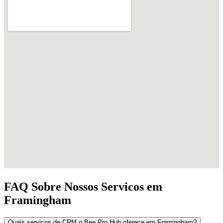
FAQ Sobre Nossos Servicos em
Framingham
Quais servicos de CRM o Bee Pro Hub oferece em Framingham?