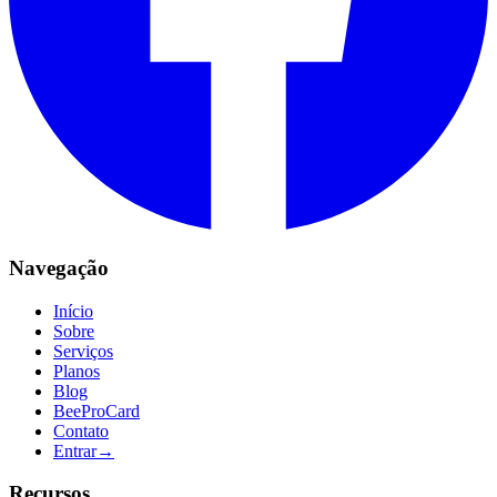
Navegação
Início
Sobre
Serviços
Planos
Blog
BeeProCard
Contato
Entrar
→
Recursos