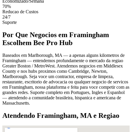
Economizado/Semana
70%
Reducao de Custos
24/7
Suporte
Por Que Negocios em Framingham
Escolhem Bee Pro Hub
Baseados em Marlborough, MA — a apenas alguns kilometros de
Framingham — entendemos profundamente o mercado da regiao
Greater Boston / MetroWest. Atendemos negocios em Middlesex
County e nos hubs proximos como Cambridge, Newton,
Marlborough. Seja voce um contractor, empresa de limpeza,
restaurante, escritorio de advocacia ou qualquer negocio de servicos
em Framingham, nossa plataforma e feita para voce competir com as
grandes redes. Suporte completo em Portugues, Ingles e Espanhol
— atendendo a comunidade brasileira, hispanica e americana de
Massachusetts.
Atendendo Framingham, MA e Regiao