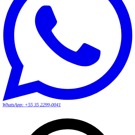
WhatsApp:
+55 35 2299-0041