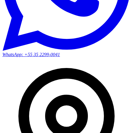
WhatsApp:
+55 35 2299-0041