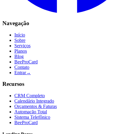
Navegação
Início
Sobre
Serviços
Planos
Blog
BeeProCard
Contato
Entrar
→
Recursos
CRM Completo
Calendário Integrado
Orçamentos & Faturas
Automação Total
Sistema Telefônico
BeeProCard