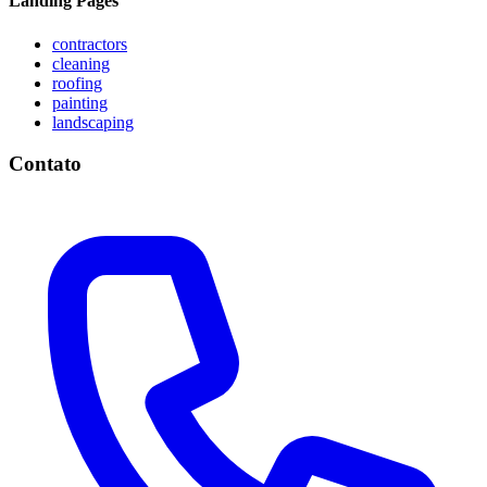
Landing Pages
contractors
cleaning
roofing
painting
landscaping
Contato