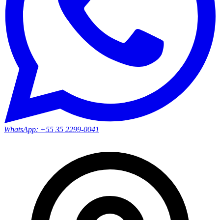
WhatsApp:
+55 35 2299-0041