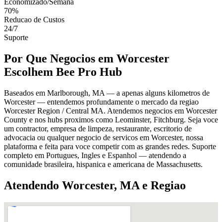
Economizado/Semana
70%
Reducao de Custos
24/7
Suporte
Por Que Negocios em Worcester
Escolhem Bee Pro Hub
Baseados em Marlborough, MA — a apenas alguns kilometros de
Worcester — entendemos profundamente o mercado da regiao
Worcester Region / Central MA. Atendemos negocios em Worcester
County e nos hubs proximos como Leominster, Fitchburg. Seja voce
um contractor, empresa de limpeza, restaurante, escritorio de
advocacia ou qualquer negocio de servicos em Worcester, nossa
plataforma e feita para voce competir com as grandes redes. Suporte
completo em Portugues, Ingles e Espanhol — atendendo a
comunidade brasileira, hispanica e americana de Massachusetts.
Atendendo Worcester, MA e Regiao