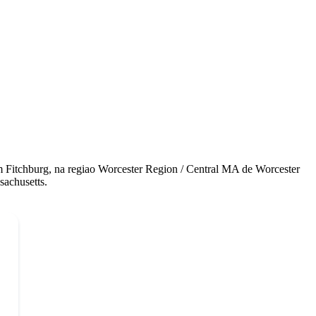
m Fitchburg, na regiao Worcester Region / Central MA de Worcester
sachusetts.