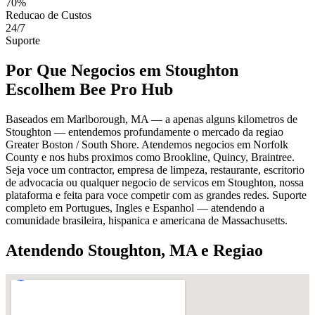
70%
Reducao de Custos
24/7
Suporte
Por Que Negocios em Stoughton
Escolhem Bee Pro Hub
Baseados em Marlborough, MA — a apenas alguns kilometros de
Stoughton — entendemos profundamente o mercado da regiao
Greater Boston / South Shore. Atendemos negocios em Norfolk
County e nos hubs proximos como Brookline, Quincy, Braintree.
Seja voce um contractor, empresa de limpeza, restaurante, escritorio
de advocacia ou qualquer negocio de servicos em Stoughton, nossa
plataforma e feita para voce competir com as grandes redes. Suporte
completo em Portugues, Ingles e Espanhol — atendendo a
comunidade brasileira, hispanica e americana de Massachusetts.
Atendendo Stoughton, MA e Regiao