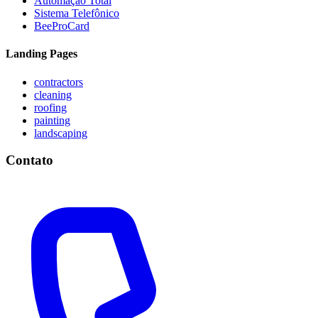
Automação Total
Sistema Telefônico
BeeProCard
Landing Pages
contractors
cleaning
roofing
painting
landscaping
Contato