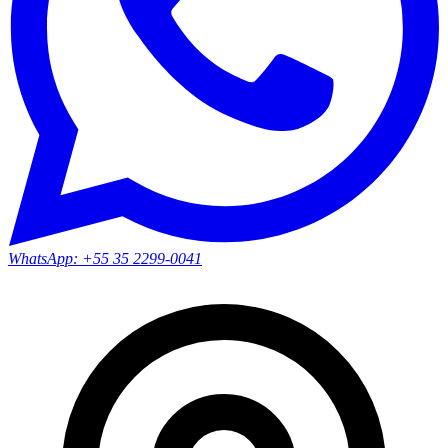
WhatsApp:
+55 35 2299-0041