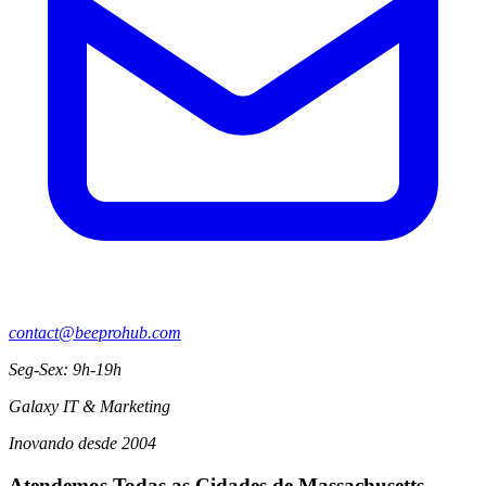
contact@beeprohub.com
Seg-Sex: 9h-19h
Galaxy IT & Marketing
Inovando desde 2004
Atendemos Todas as Cidades de Massachusetts